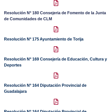
Resolución Nº 180 Consejeria de Fomento de la Junta
de Comunidades de CLM
Resolución Nº
175 Ayuntamiento de Torija
Resolución Nº
169 Consejería de Educación, Cultura y
Deportes
Resolución Nº
164 Diputación Provincial de
Guadalajara
Resolución Nº
164 Diputación Provincial de