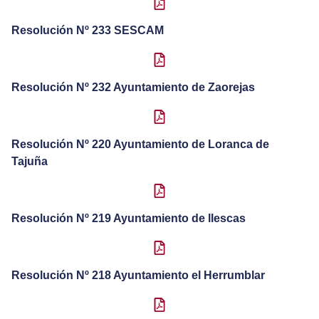
Resolución Nº 233 SESCAM
Resolución Nº 232 Ayuntamiento de Zaorejas
Resolución Nº 220 Ayuntamiento de Loranca de
Tajuña
Resolución Nº 219 Ayuntamiento de llescas
Resolución Nº 218 Ayuntamiento el Herrumblar