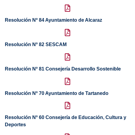
Resolución Nº
84 Ayuntamiento de Alcaraz
Resolución Nº
82 SESCAM
Resolución Nº
81 Consejería Desarrollo Sostenible
Resolución Nº
70 Ayuntamiento de Tartanedo
Resolución Nº
60 Consejería de Educación, Cultura y
Deportes