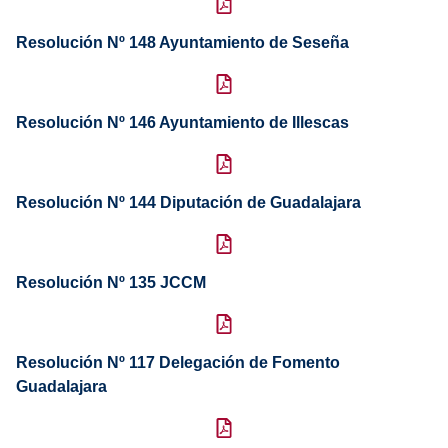
Resolución Nº
148 Ayuntamiento de Seseña
Resolución Nº
146 Ayuntamiento de Illescas
Resolución Nº
144 Diputación de Guadalajara
Resolución Nº
135 JCCM
Resolución Nº
117 Delegación de Fomento
Guadalajara