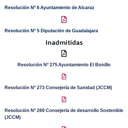
Resolución Nº
6 Ayuntamiento de Alcaraz
Resolución Nº
5 Diputación de Guadalajara
Inadmitidas
Resolución Nº 275 Ayuntamiento El Bonillo
Resolución Nº 273 Consejería de Sanidad (JCCM)
Resolución Nº 269 Consejería de desarrollo Sostenible
(JCCM)