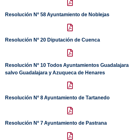
Resolución Nº
58 Ayuntamiento de Noblejas
Resolución Nº
20 Diputación de Cuenca
Resolución Nº
10 Todos Ayuntamientos Guadalajara
salvo Guadalajara y Azuqueca de Henares
Resolución Nº
8 Ayuntamiento de Tartanedo
Resolución Nº
7 Ayuntamiento de Pastrana