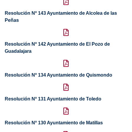
Resolución Nº
143 Ayuntamiento de Alcolea de las
Peñas
Resolución Nº
142 Ayuntamiento de El Pozo de
Guadalajara
Resolución Nº
134 Ayuntamiento de Quismondo
Resolución Nº
131 Ayuntamiento de Toledo
Resolución Nº
130 Ayuntamiento de Matillas