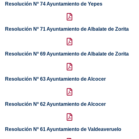
Resolución Nº
74 Ayuntamiento de Yepes
Resolución Nº
71 Ayuntamiento de Albalate de Zorita
Resolución Nº
69 Ayuntamiento de Albalate de Zorita
Resolución Nº
63 Ayuntamiento de Alcocer
Resolución Nº
62 Ayuntamiento de Alcocer
Resolución Nº
61 Ayuntamiento de Valdeaveruelo