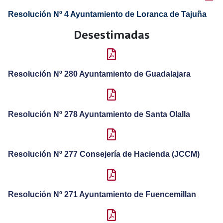
Resolución Nº
4 Ayuntamiento de Loranca de Tajuña
Desestimadas
Resolución Nº 280 Ayuntamiento de Guadalajara
Resolución Nº 278 Ayuntamiento de Santa Olalla
Resolución Nº 277 Consejería de Hacienda (JCCM)
Resolución Nº 271 Ayuntamiento de Fuencemillan