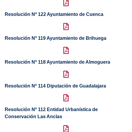
Resolución Nº
122 Ayuntamiento de Cuenca
Resolución Nº
119 Ayuntamiento de Brihuega
Resolución Nº
118 Ayuntamiento de Almoguera
Resolución Nº
114 Diputación de Guadalajara
Resolución Nº
112 Entidad Urbanística de
Conservación Las Anclas