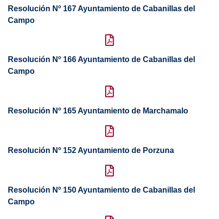
Resolución Nº
167 Ayuntamiento de Cabanillas del
Campo
Resolución Nº
166 Ayuntamiento de Cabanillas del
Campo
Resolución Nº
165 Ayuntamiento de Marchamalo
Resolución Nº
152 Ayuntamiento de Porzuna
Resolución Nº
150 Ayuntamiento de Cabanillas del
Campo