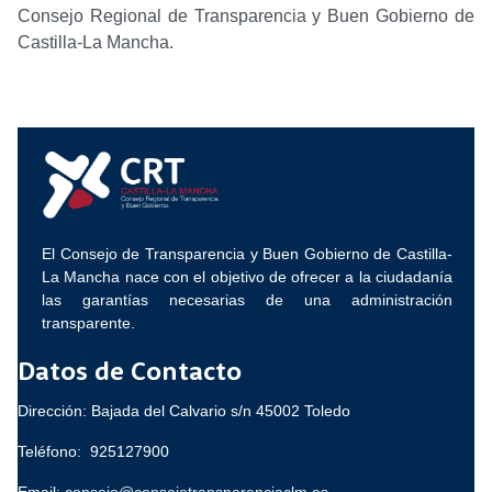
Consejo Regional de Transparencia y Buen Gobierno de
Castilla-La Mancha.
El Consejo de Transparencia y Buen Gobierno de Castilla-
La Mancha nace con el objetivo de ofrecer a la ciudadanía
las garantías necesarias de una administración
transparente.
Datos de Contacto
Dirección: Bajada del Calvario s/n 45002 Toledo
Teléfono: 925127900
Email:
consejo@consejotransparenciaclm.es