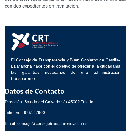
con dos expedientes en tramitación.
El Consejo de Transparencia y Buen Gobierno de Castilla-
La Mancha nace con el objetivo de ofrecer a la ciudadanía
las garantías necesarias de una administración
transparente.
Datos de Contacto
Dirección: Bajada del Calvario s/n 45002 Toledo
Teléfono: 925127900
Email:
consejo@consejotransparenciaclm.es